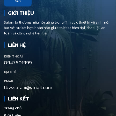
Gửi
GIỚI THIỆU
Safani là thương hiệu nổi tiếng trong lĩnh vực thiết bị vệ sinh, nổi
bật với sự kết hợp hoàn hảo giữa thiết kế hiện đại, chất liệu an
toàn và công nghệ tiên tiến
LIÊN HỆ
ĐIỆN THOẠI
0947601999
ĐỊA CHỈ
EMAIL
tbvssafani@gmail.com
LIÊN KẾT
Trang chủ
Giới thiệu