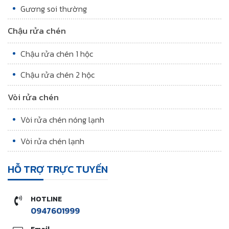
Gương soi thường
Chậu rửa chén
Chậu rửa chén 1 hộc
Chậu rửa chén 2 hộc
Vòi rửa chén
Vòi rửa chén nóng lạnh
Vòi rửa chén lạnh
HỖ TRỢ TRỰC TUYẾN
HOTLINE
0947601999