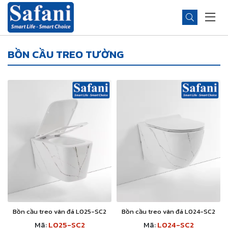
BỒN CẦU TREO TƯỜNG
Bồn cầu treo vân đá L025-SC2
Bồn cầu treo vân đá L024-SC2
Mã:
L025-SC2
Mã:
L024-SC2