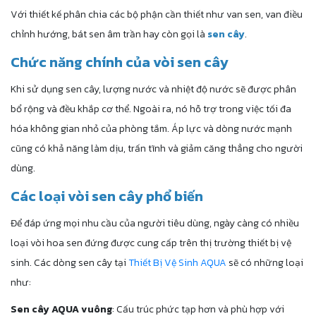
Với thiết kế phân chia các bộ phận cần thiết như van sen, van điều
chỉnh hướng, bát sen âm trần hay còn gọi là
sen cây
.
Chức năng chính của vòi sen cây
Khi sử dụng sen cây, lượng nước và nhiệt độ nước sẽ được phân
bổ rộng và đều khắp cơ thể. Ngoài ra, nó hỗ trợ trong việc tối đa
hóa không gian nhỏ của phòng tắm. Áp lực và dòng nước mạnh
cũng có khả năng làm dịu, trấn tĩnh và giảm căng thẳng cho người
dùng.
Các loại vòi sen cây phổ biến
Để đáp ứng mọi nhu cầu của người tiêu dùng, ngày càng có nhiều
loại vòi hoa sen đứng được cung cấp trên thị trường thiết bị vệ
sinh. Các dòng sen cây tại
Thiết Bị Vệ Sinh AQUA
sẽ có những loại
như:
Sen cây AQUA vuông
: Cấu trúc phức tạp hơn và phù hợp với