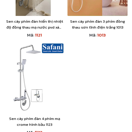
Sen cây phím đàn hiển thị nhiệt
Sen cây phím đàn 3 phím đồng
độ đồng thau mạ nước pvd xám
thau sơn tĩnh điện trắng 1013
1121
Mã:
1121
Mã:
1013
Sen cây phím đàn 4 phím mạ
crome hình bầu 1123