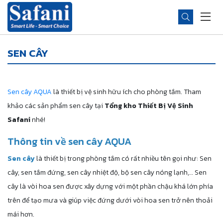
SEN CÂY
Sen cây AQUA
là thiết bị vệ sinh hữu ích cho phòng tắm. Tham
khảo các sản phẩm sen cây tại
Tổng kho Thiết Bị Vệ Sinh
Safani
nhé!
Thông tin về sen cây AQUA
Sen cây
là thiết bị trong phòng tắm có rất nhiều tên gọi như: Sen
cây, sen tắm đứng, sen cây nhiệt độ, bộ sen cây nóng lạnh,… Sen
cây là vòi hoa sen được xây dựng với một phần chậu khá lớn phía
trên để tạo mưa và giúp việc đứng dưới vòi hoa sen trở nên thoải
mái hơn.