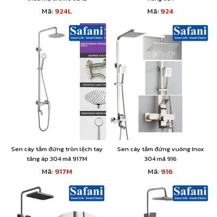
Mã:
924L
Mã:
924
Sen cây tắm đứng tròn lệch tay
Sen cây tắm đứng vuông Inox
tăng áp 304 mã 917M
304 mã 916
Mã:
917M
Mã:
916