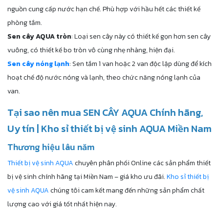
nguồn cung cấp nước hạn chế. Phù hợp với hầu hết các thiết kế
phòng tắm.
Sen cây AQUA tròn
: Loại sen cây này có thiết kế gọn hơn sen cây
vuông, có thiết kế bo tròn vô cùng nhẹ nhàng, hiện đại.
Sen cây nóng lạnh
: Sen tắm 1 van hoặc 2 van độc lập dùng để kích
hoạt chế độ nước nóng và lạnh, theo chức năng nóng lạnh của
van.
Tại sao nên mua SEN CÂY AQUA Chính hãng,
Uy tín | Kho sỉ thiết bị vệ sinh AQUA Miền Nam
Thương hiệu lâu năm
Thiết bị vệ sinh AQUA
chuyên phân phối Online các sản phẩm thiết
bị vệ sinh chính hãng tại Miền Nam – giá kho ưu đãi.
Kho sỉ thiết bị
vệ sinh AQUA
chúng tôi cam kết mang đến những sản phẩm chất
lượng cao với giá tốt nhất hiện nay.