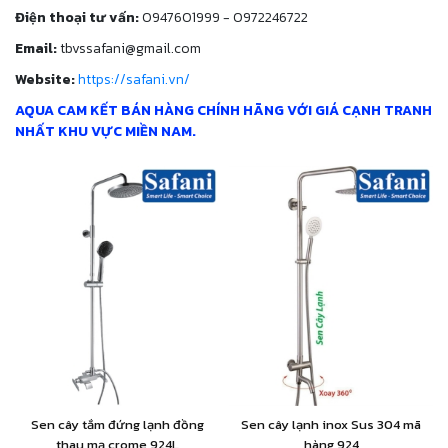
Điện thoại tư vấn:
0947601999 - 0972246722
Email:
tbvssafani@gmail.com
Website:
https://safani.vn/
AQUA CAM KẾT BÁN HÀNG CHÍNH HÃNG VỚI GIÁ CẠNH TRANH
NHẤT KHU VỰC MIỀN NAM.
Sen cây tắm đứng lạnh đồng
Sen cây lạnh inox Sus 304 mã
thau mạ crome 924L
hàng 924