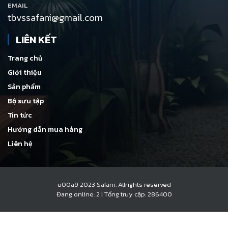
EMAIL
tbvssafani@gmail.com
LIÊN KẾT
Trang chủ
Giới thiệu
Sản phẩm
Bộ sưu tập
Tin tức
Hướng dẫn mua hàng
Liên hệ
u00a9 2023 Safani. Allrights reserved
Đang online: 2
|
Tổng truy cập: 286400