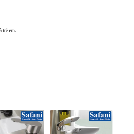
à trẻ em.