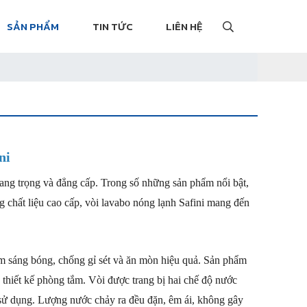
SẢN PHẨM
TIN TỨC
LIÊN HỆ
ni
 sang trọng và đẳng cấp. Trong số những sản phẩm nổi bật, 
g chất liệu cao cấp, vòi lavabo nóng lạnh Safini mang đến 
m sáng bóng, chống gỉ sét và ăn mòn hiệu quả. Sản phẩm 
thiết kế phòng tắm. Vòi được trang bị hai chế độ nước 
sử dụng. Lượng nước chảy ra đều đặn, êm ái, không gây 