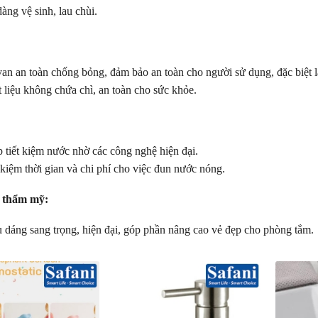
àng vệ sinh, lau chùi.
an an toàn chống bỏng, đảm bảo an toàn cho người sử dụng, đặc biệt l
 liệu không chứa chì, an toàn cho sức khỏe.
:
 tiết kiệm nước nhờ các công nghệ hiện đại.
 kiệm thời gian và chi phí cho việc đun nước nóng.
 thẩm mỹ:
 dáng sang trọng, hiện đại, góp phần nâng cao vẻ đẹp cho phòng tắm.