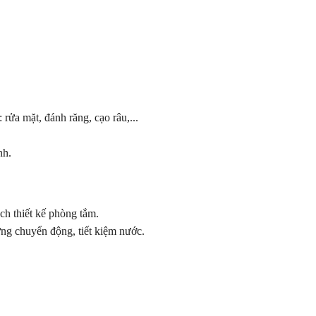
rửa mặt, đánh răng, cạo râu,...
nh.
ch thiết kế phòng tắm.
ứng chuyển động, tiết kiệm nước.