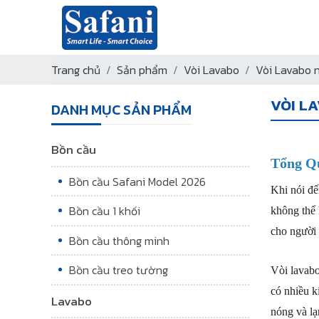
Trang chủ
Sản phẩm
Vòi Lavabo
Vòi Lavabo 
VÒI L
DANH MỤC SẢN PHẨM
Bồn cầu
Tổng Q
Bồn cầu Safani Model 2026
Khi nói đế
Bồn cầu 1 khối
không thể 
cho người 
Bồn cầu thông minh
Bồn cầu treo tường
Vòi lavabo
có nhiều k
Lavabo
nóng và lạ