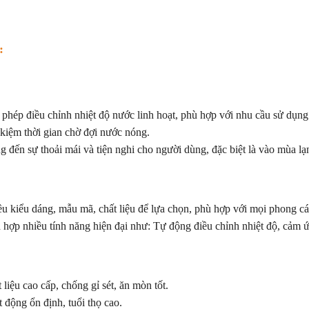
:
phép điều chỉnh nhiệt độ nước linh hoạt, phù hợp với nhu cầu sử dụng: 
 kiệm thời gian chờ đợi nước nóng.
 đến sự thoải mái và tiện nghi cho người dùng, đặc biệt là vào mùa lạ
u kiểu dáng, mẫu mã, chất liệu để lựa chọn, phù hợp với mọi phong cá
 hợp nhiều tính năng hiện đại như: Tự động điều chỉnh nhiệt độ, cảm 
 liệu cao cấp, chống gỉ sét, ăn mòn tốt.
 động ổn định, tuổi thọ cao.