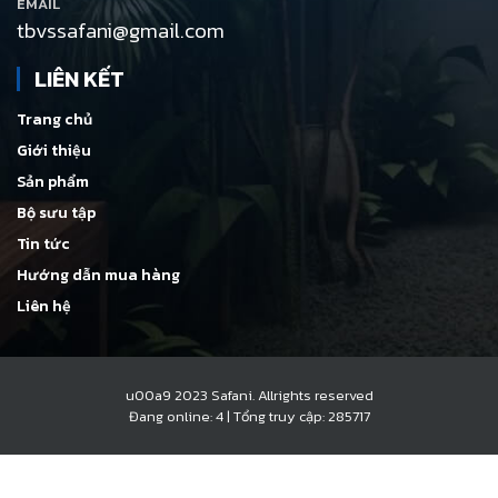
EMAIL
tbvssafani@gmail.com
LIÊN KẾT
Trang chủ
Giới thiệu
Sản phẩm
Bộ sưu tập
Tin tức
Hướng dẫn mua hàng
Liên hệ
u00a9 2023 Safani. Allrights reserved
Đang online: 4
|
Tổng truy cập: 285717