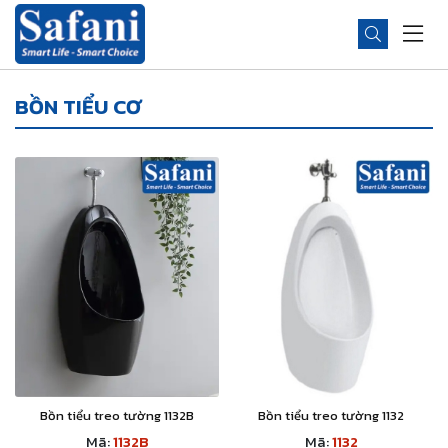
BỒN TIỂU CƠ
Bồn tiểu treo tường 1132B
Bồn tiểu treo tường 1132
Mã:
1132B
Mã:
1132