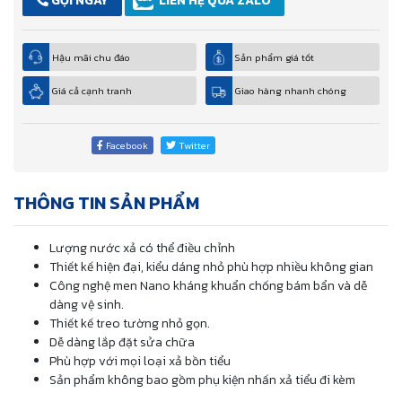
GỌI NGAY
LIÊN HỆ QUA ZALO
Hậu mãi chu đáo
Sản phẩm giá tốt
Giá cả cạnh tranh
Giao hàng nhanh chóng
Facebook
Twitter
THÔNG TIN SẢN PHẨM
Lượng nước xả có thể điều chỉnh
Thiết kế hiện đại, kiểu dáng nhỏ phù hợp nhiều không gian
Công nghệ men Nano kháng khuẩn chống bám bẩn và dễ
dàng vệ sinh.
Thiết kế treo tường nhỏ gọn.
Dễ dàng lắp đặt sửa chữa
Phù hợp với mọi loại xả bồn tiểu
Sản phẩm không bao gồm phụ kiện nhấn xả tiểu đi kèm