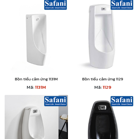
Bồn tiểu cảm ứng 1131M
Bồn tiểu cảm ứng 1129
Mã:
1131M
Mã:
1129