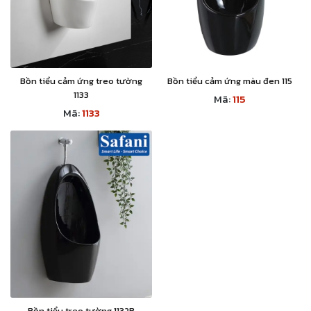
Bồn tiểu cảm ứng treo tường
Bồn tiểu cảm ứng màu đen 115
1133
Mã:
115
Mã:
1133
Bồn tiểu treo tường 1132B