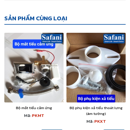
SẢN PHẨM CÙNG LOẠI
Bộ mắt tiểu cảm ứng
Bộ phụ kiện xả tiểu thoát lưng
(âm tường)
Mã:
PKMT
Mã:
PKXT