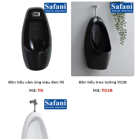
Bồn tiểu cảm ứng màu đen 115
Bồn tiểu treo tường 1132B
Mã:
115
Mã:
1132B