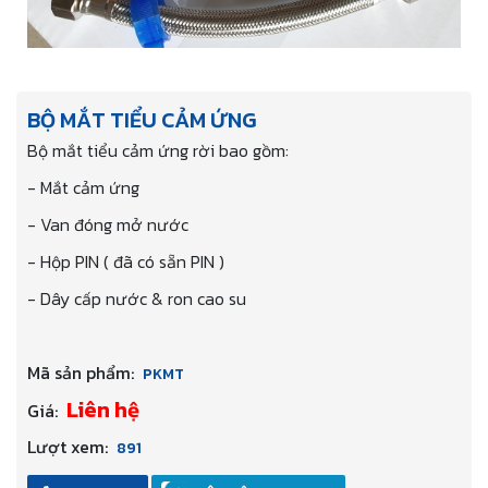
BỘ MẮT TIỂU CẢM ỨNG
Bộ mắt tiểu cảm ứng rời bao gồm:
- Mắt cảm ứng
- Van đóng mở nước
- Hộp PIN ( đã có sẵn PIN )
- Dây cấp nước & ron cao su
Mã sản phẩm:
PKMT
Liên hệ
Giá:
Lượt xem:
891