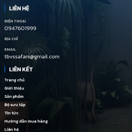
LIÊN HỆ
ĐIỆN THOẠI
0947601999
ĐỊA CHỈ
EMAIL
tbvssafani@gmail.com
LIÊN KẾT
Trang chủ
Giới thiệu
Sản phẩm
Bộ sưu tập
Tin tức
Hướng dẫn mua hàng
Liên hệ