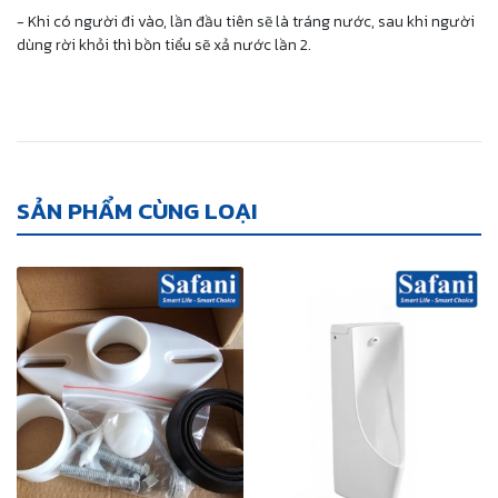
- Khi có người đi vào, lần đầu tiên sẽ là tráng nước, sau khi người
dùng rời khỏi thì bồn tiểu sẽ xả nước lần 2.
SẢN PHẨM CÙNG LOẠI