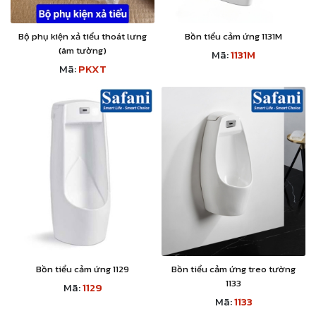
Bộ phụ kiện xả tiểu thoát lưng
Bồn tiểu cảm ứng 1131M
(âm tường)
Mã:
1131M
Mã:
PKXT
Bồn tiểu cảm ứng 1129
Bồn tiểu cảm ứng treo tường
1133
Mã:
1129
Mã:
1133