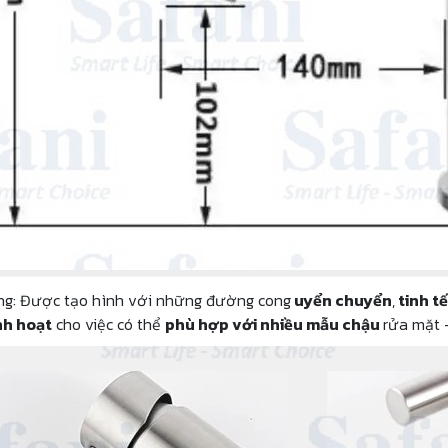
áng: Được tạo hình với những đường cong
uyển chuyển
,
tinh tế
nh hoạt
cho việc có thể
phù hợp với nhiều mẫu chậu
rửa mặt 