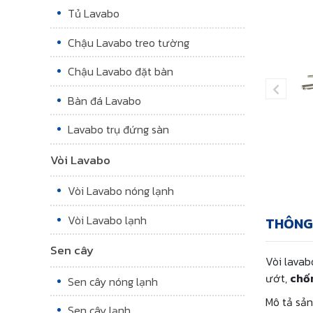
Tủ Lavabo
Chậu Lavabo treo tường
Chậu Lavabo đặt bàn
Bàn đá Lavabo
Lavabo trụ đứng sàn
Vòi Lavabo
Vòi Lavabo nóng lạnh
Vòi Lavabo lạnh
THÔNG
Sen cây
Vòi lavab
ướt,
chố
Sen cây nóng lạnh
Mô tả sả
Sen cây lạnh