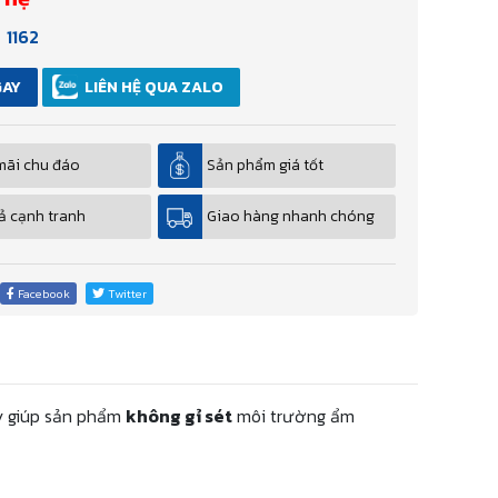
1162
GAY
LIÊN HỆ QUA ZALO
mãi chu đáo
Sản phẩm giá tốt
ả cạnh tranh
Giao hàng nhanh chóng
Facebook
Twitter
ày giúp sản phẩm
không gỉ sét
môi trường ẩm