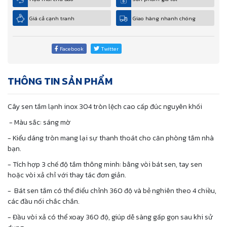
Giá cả cạnh tranh
Giao hàng nhanh chóng
Facebook
Twitter
THÔNG TIN SẢN PHẨM
Cây sen tắm lạnh inox 304 tròn lệch cao cấp đúc nguyên khối
- Màu sắc: sáng mờ
- Kiểu dáng tròn mang lại sự thanh thoát cho căn phòng tắm nhà
bạn.
- Tích hợp 3 chế độ tắm thông minh: bằng vòi bát sen, tay sen
hoặc vòi xả chỉ với thay tác đơn giản.
- Bát sen tắm có thể điểu chỉnh 360 độ và bẻ nghiên theo 4 chiều,
các đầu nối chắc chắn.
- Đầu vòi xả có thể xoay 360 độ, giúp dễ sàng gấp gọn sau khi sử