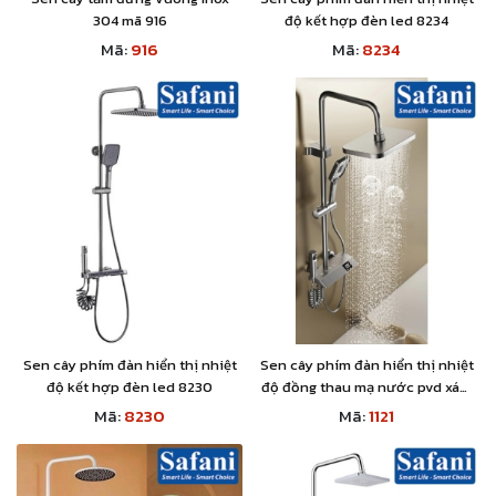
304 mã 916
độ kết hợp đèn led 8234
Mã:
916
Mã:
8234
Sen cây phím đàn hiển thị nhiệt
Sen cây phím đàn hiển thị nhiệt
độ kết hợp đèn led 8230
độ đồng thau mạ nước pvd xám
1121
Mã:
8230
Mã:
1121