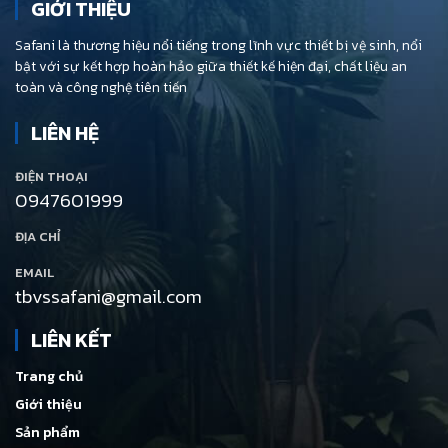
GIỚI THIỆU
Safani là thương hiệu nổi tiếng trong lĩnh vực thiết bị vệ sinh, nổi
bật với sự kết hợp hoàn hảo giữa thiết kế hiện đại, chất liệu an
toàn và công nghệ tiên tiến
LIÊN HỆ
ĐIỆN THOẠI
0947601999
ĐỊA CHỈ
EMAIL
tbvssafani@gmail.com
LIÊN KẾT
Trang chủ
Giới thiệu
Sản phẩm