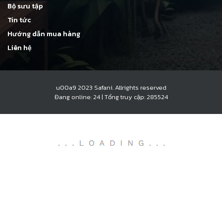
Bộ sưu tập
Tin tức
Hướng dẫn mua hàng
Liên hệ
u00a9 2023 Safani. Allrights reserved
Đang online: 24
|
Tổng truy cập: 285524