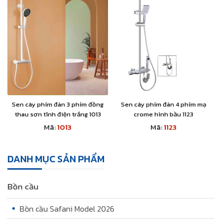
Sen cây phím đàn 3 phím đồng
Sen cây phím đàn 4 phím mạ
thau sơn tĩnh điện trắng 1013
crome hình bầu 1123
Mã:
1013
Mã:
1123
DANH MỤC SẢN PHẨM
Bồn cầu
Bồn cầu Safani Model 2026