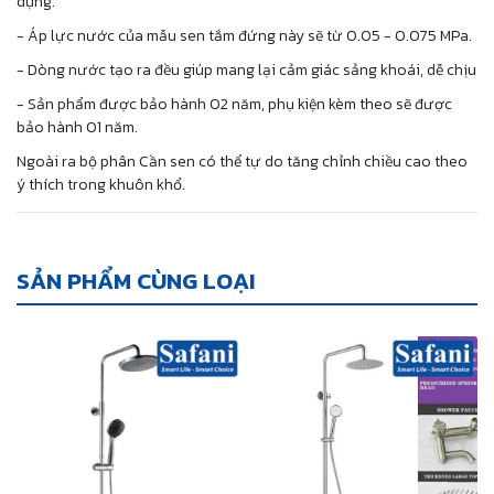
dụng.
- Áp lực nước của mẫu sen tắm đứng này sẽ từ 0.05 - 0.075 MPa.
- Dòng nước tạo ra đều giúp mang lại cảm giác sảng khoái, dễ chịu
- Sản phẩm được bảo hành 02 năm, phụ kiện kèm theo sẽ được
bảo hành 01 năm.
Ngoài ra bộ phân Cần sen có thể tự do tăng chỉnh chiều cao theo
ý thích trong khuôn khổ.
SẢN PHẨM CÙNG LOẠI