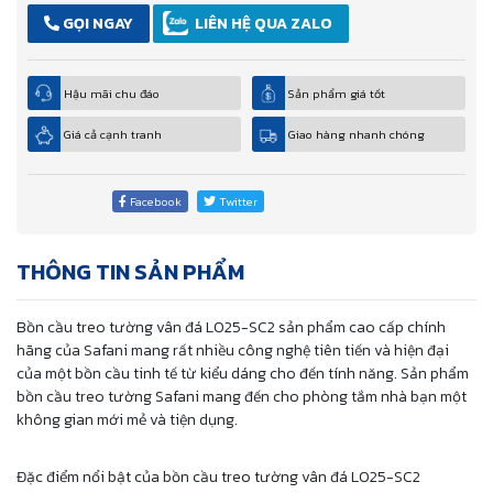
GỌI NGAY
LIÊN HỆ QUA ZALO
Hậu mãi chu đáo
Sản phẩm giá tốt
Giá cả cạnh tranh
Giao hàng nhanh chóng
Facebook
Twitter
THÔNG TIN SẢN PHẨM
Bồn cầu treo tường vân đá L025-SC2 sản phẩm cao cấp chính
hãng của Safani mang rất nhiều công nghệ tiên tiến và hiện đại
của một bồn cầu tinh tế từ kiểu dáng cho đến tính năng. Sản phẩm
bồn cầu treo tường Safani mang đến cho phòng tắm nhà bạn một
không gian mới mẻ và tiện dụng.
Đặc điểm nổi bật của bồn cầu treo tường vân đá L025-SC2