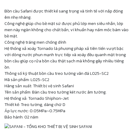
Bồn cầu Safani được thiết kế sang trọng và tinh tế với nắp đóng
êm nhẹ nhàng.
Công nghệ giúp cho bề mặt sứ được phủ lớp men siêu nhẵn, lớp
men này ngăn không cho chất bẩn, vi khuẩn hay nấm mốc bám vào
bề mặt.
Công nghệ tráng men chống dính
Hệ thống xả xoáy Tornado là phương pháp xả tiên tiến vượt bậc
với dòng nước phun mạnh trực tiếp và xoáy đều quanh mặt trong
bồn cầu giúp cọ rửa bồn cầu thật sạch mà không gây nhiều tiếng
ồn.
Thông số kỹ thuật bồn cầu treo tường vân đá L025-SC2
Mã sản phẩm: L025-SC2
Hãng sản xuất: Thiết bị vệ sinh Safani
Tên sản phẩm: Bàn cầu treo tường két nước âm tường.
Hệ thống xả: Tornado Shiphon-Jet
Thiết kế: Treo tường, dáng chữ D
Áp lực nước: 0.05MPa~0.75MPa
Bảo hành: 02 năm