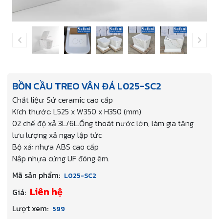
BỒN CẦU TREO VÂN ĐÁ L025-SC2
Chất liệu: Sứ ceramic cao cấp
Kích thước: L525 x W350 x H350 (mm)
02 chế độ xả 3L/6L.Ống thoát nước lớn, làm gia tăng
lưu lượng xả ngay lập tức
Bộ xả: nhựa ABS cao cấp
Nắp nhựa cứng UF đóng êm.
Mã sản phẩm:
L025-SC2
Liên hệ
Giá:
Lượt xem:
599