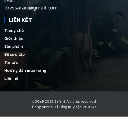
EMAIL
tbvssafani@gmail.com
LIÊN KẾT
Trang chủ
Giới thiệu
Sản phẩm
Bộ sưu tập
Tin tức
Hướng dẫn mua hàng
Liên hệ
u00a9 2023 Safani. Allrights reserved
Đang online: 3
|
Tổng truy cập: 287007