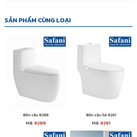
SẢN PHẨM CÙNG LOẠI
Bồn cầu 8288
Bồn cầu SA 8261
Mã:
8288
Mã:
8261