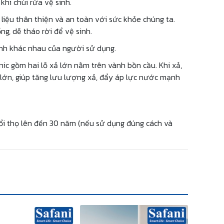
khi chùi rửa vệ sinh.
liệu thân thiện và an toàn với sức khỏe chúng ta.
g, dễ tháo rời để vệ sinh.
sinh khác nhau của người sử dụng.
nic gồm hai lỗ xả lớn nằm trên vành bồn cầu. Khi xả,
lớn, giúp tăng lưu lượng xả, đẩy áp lực nước mạnh
uổi thọ lên đến 30 năm (nếu sử dụng đúng cách và