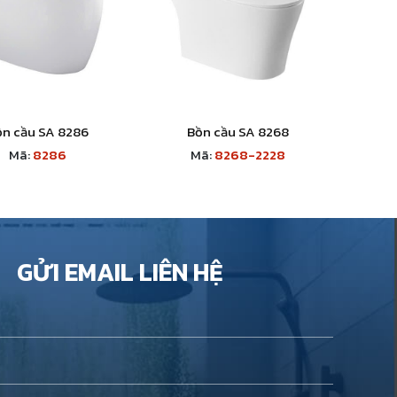
ồn cầu SA 8286
Bồn cầu SA 8268
Mã:
8286
Mã:
8268-2228
GỬI EMAIL LIÊN HỆ