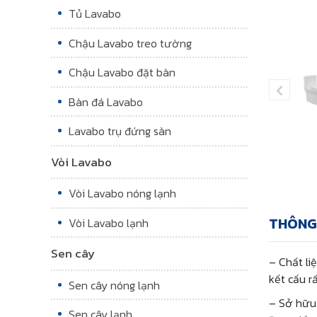
Tủ Lavabo
Chậu Lavabo treo tường
Chậu Lavabo đặt bàn
Bàn đá Lavabo
Lavabo trụ đứng sàn
Vòi Lavabo
Vòi Lavabo nóng lạnh
THÔNG
Vòi Lavabo lạnh
Sen cây
– Chất li
kết cấu r
Sen cây nóng lạnh
– Sở hữu 
Sen cây lạnh