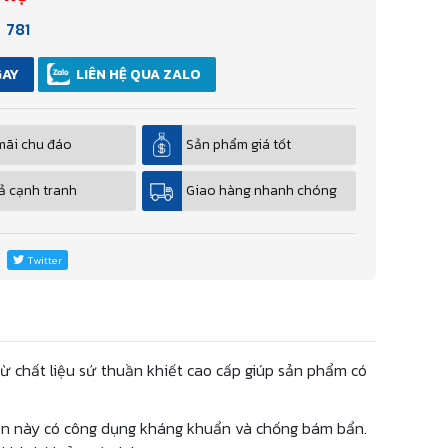
781
GAY
LIÊN HỆ QUA ZALO
mãi chu đáo
Sản phẩm giá tốt
ả cạnh tranh
Giao hàng nhanh chóng
Twitter
từ chất liệu sứ thuần khiết cao cấp giúp sản phẩm có
en này có công dụng kháng khuẩn và chống bám bẩn.