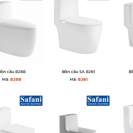
Bồn cầu 8288
Bồn cầu SA 8261
B
Mã:
8288
Mã:
8261