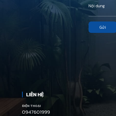
Gửi
LIÊN HỆ
ĐIỆN THOẠI
0947601999