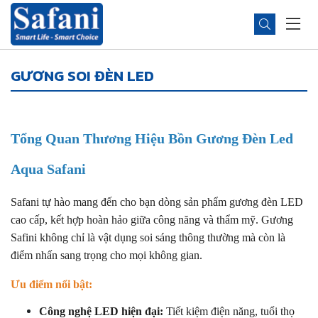
GƯƠNG SOI ĐÈN LED
Tổng Quan Thương Hiệu Bồn Gương Đèn Led 
Aqua Safani
Safani tự hào mang đến cho bạn dòng sản phẩm gương đèn LED 
cao cấp, kết hợp hoàn hảo giữa công năng và thẩm mỹ. Gương 
Safini không chỉ là vật dụng soi sáng thông thường mà còn là 
điểm nhấn sang trọng cho mọi không gian.
Ưu điểm nổi bật:
Công nghệ LED hiện đại:
 Tiết kiệm điện năng, tuổi thọ 