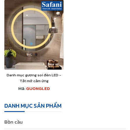
Danh mục gương soi đèn LED -
Tắt mở cảm ứng
Mã:
GUONGLED
DANH MỤC SẢN PHẨM
Bồn cầu