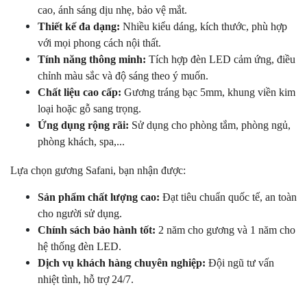
cao, ánh sáng dịu nhẹ, bảo vệ mắt.
Thiết kế đa dạng:
 Nhiều kiểu dáng, kích thước, phù hợp 
với mọi phong cách nội thất.
Tính năng thông minh:
 Tích hợp đèn LED cảm ứng, điều 
chỉnh màu sắc và độ sáng theo ý muốn.
Chất liệu cao cấp:
 Gương tráng bạc 5mm, khung viền kim 
loại hoặc gỗ sang trọng.
Ứng dụng rộng rãi:
 Sử dụng cho phòng tắm, phòng ngủ, 
phòng khách, spa,...
Lựa chọn gương Safani, bạn nhận được:
Sản phẩm chất lượng cao: 
Đạt tiêu chuẩn quốc tế, an toàn 
cho người sử dụng.
Chính sách bảo hành tốt:
 2 năm cho gương và 1 năm cho 
hệ thống đèn LED.
Dịch vụ khách hàng chuyên nghiệp:
 Đội ngũ tư vấn 
nhiệt tình, hỗ trợ 24/7.