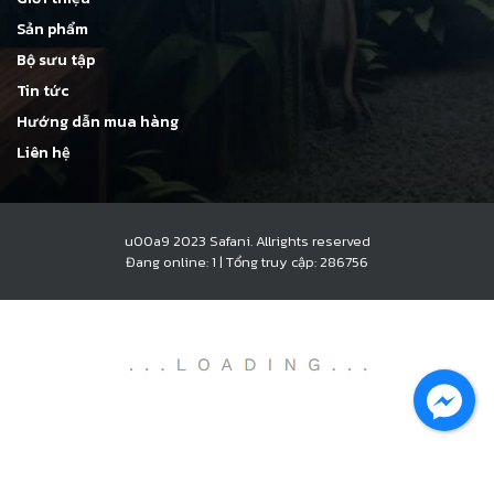
Sản phẩm
Bộ sưu tập
Tin tức
Hướng dẫn mua hàng
Liên hệ
u00a9 2023 Safani. Allrights reserved
Đang online: 1
|
Tổng truy cập: 286756