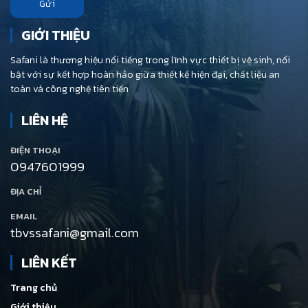
Gửi
GIỚI THIỆU
Safani là thương hiệu nổi tiếng trong lĩnh vực thiết bị vệ sinh, nổi
bật với sự kết hợp hoàn hảo giữa thiết kế hiện đại, chất liệu an
toàn và công nghệ tiên tiến
LIÊN HỆ
ĐIỆN THOẠI
0947601999
ĐỊA CHỈ
EMAIL
tbvssafani@gmail.com
LIÊN KẾT
Trang chủ
Giới thiệu