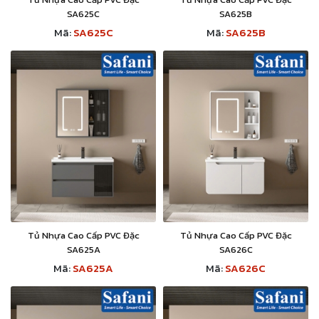
SA625C
SA625B
Mã:
SA625C
Mã:
SA625B
Tủ Nhựa Cao Cấp PVC Đặc
Tủ Nhựa Cao Cấp PVC Đặc
SA625A
SA626C
Mã:
SA625A
Mã:
SA626C