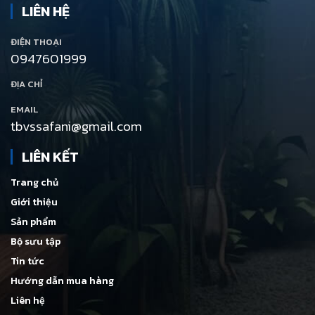
LIÊN HỆ
ĐIỆN THOẠI
0947601999
ĐỊA CHỈ
EMAIL
tbvssafani@gmail.com
LIÊN KẾT
Trang chủ
Giới thiệu
Sản phẩm
Bộ sưu tập
Tin tức
Hướng dẫn mua hàng
Liên hệ