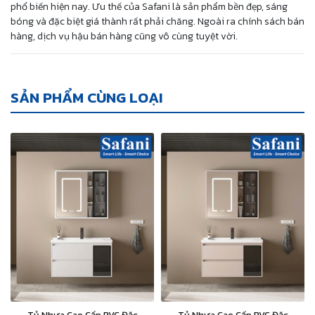
phổ biến hiện nay. Ưu thế của Safani là sản phẩm bền đẹp, sáng
bóng và đặc biệt giá thành rất phải chăng. Ngoài ra chính sách bán
hàng, dịch vụ hậu bán hàng cũng vô cùng tuyệt vời.
SẢN PHẨM CÙNG LOẠI
Tủ Nhựa Cao Cấp PVC Đặc
Tủ Nhựa Cao Cấp PVC Đặc