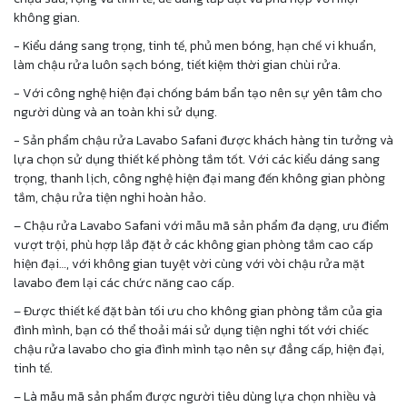
không gian.
- Kiểu dáng sang trọng, tinh tế, phủ men bóng, hạn chế vi khuẩn,
làm chậu rửa luôn sạch bóng, tiết kiệm thời gian chùi rửa.
- Với công nghệ hiện đại chống bám bẩn tạo nên sự yên tâm cho
người dùng và an toàn khi sử dụng.
- Sản phẩm chậu rửa Lavabo Safani được khách hàng tin tưởng và
lựa chọn sử dụng thiết kế phòng tắm tốt. Với các kiểu dáng sang
trọng, thanh lịch, công nghệ hiện đại mang đến không gian phòng
tắm, chậu rửa tiện nghi hoàn hảo.
– Chậu rửa Lavabo Safani với mẫu mã sản phẩm đa dạng, ưu điểm
vượt trội, phù hợp lắp đặt ở các không gian phòng tắm cao cấp
hiện đại…, với không gian tuyệt vời cùng với vòi chậu rửa mặt
lavabo đem lại các chức năng cao cấp.
– Được thiết kế đặt bàn tối ưu cho không gian phòng tắm của gia
đình mình, bạn có thể thoải mái sử dụng tiện nghi tốt với chiếc
chậu rửa lavabo cho gia đình mình tạo nên sự đẳng cấp, hiện đại,
tinh tế.
– Là mẫu mã sản phẩm được người tiêu dùng lựa chọn nhiều và