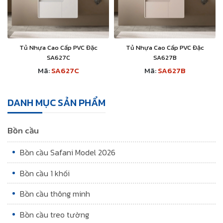
Tủ Nhựa Cao Cấp PVC Đặc
Tủ Nhựa Cao Cấp PVC Đặc
SA627C
SA627B
Mã:
SA627C
Mã:
SA627B
DANH MỤC SẢN PHẨM
Bồn cầu
Bồn cầu Safani Model 2026
Bồn cầu 1 khối
Bồn cầu thông minh
Bồn cầu treo tường