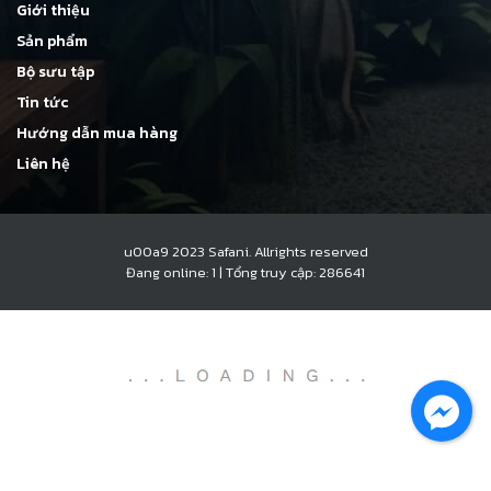
Giới thiệu
Sản phẩm
Bộ sưu tập
Tin tức
Hướng dẫn mua hàng
Liên hệ
u00a9 2023 Safani. Allrights reserved
Đang online: 1
|
Tổng truy cập: 286641