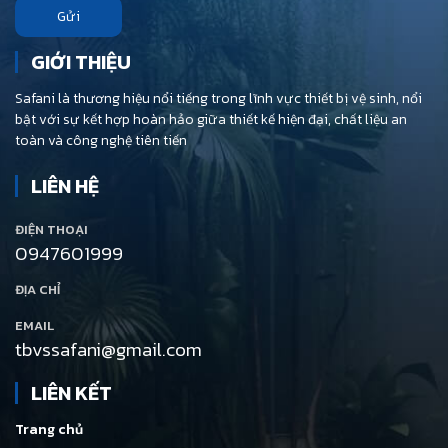
Gửi
GIỚI THIỆU
Safani là thương hiệu nổi tiếng trong lĩnh vực thiết bị vệ sinh, nổi
bật với sự kết hợp hoàn hảo giữa thiết kế hiện đại, chất liệu an
toàn và công nghệ tiên tiến
LIÊN HỆ
ĐIỆN THOẠI
0947601999
ĐỊA CHỈ
EMAIL
tbvssafani@gmail.com
LIÊN KẾT
Trang chủ