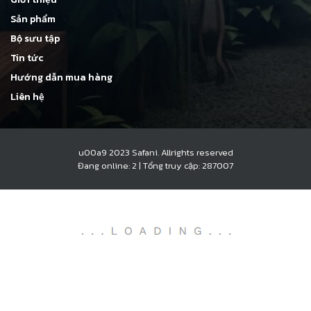
Sản phẩm
Bộ sưu tập
Tin tức
Hướng dẫn mua hàng
Liên hệ
u00a9 2023 Safani. Allrights reserved
Đang online: 2
|
Tổng truy cập: 287007