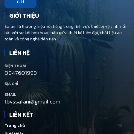
Gửi
GIỚI THIỆU
Safani là thương hiệu nổi tiếng trong lĩnh vực thiết bị vệ sinh, nổi
bật với sự kết hợp hoàn hảo giữa thiết kế hiện đại, chất liệu an
toàn và công nghệ tiên tiến
LIÊN HỆ
ĐIỆN THOẠI
0947601999
ĐỊA CHỈ
EMAIL
tbvssafani@gmail.com
LIÊN KẾT
Trang chủ
Giới thiệu