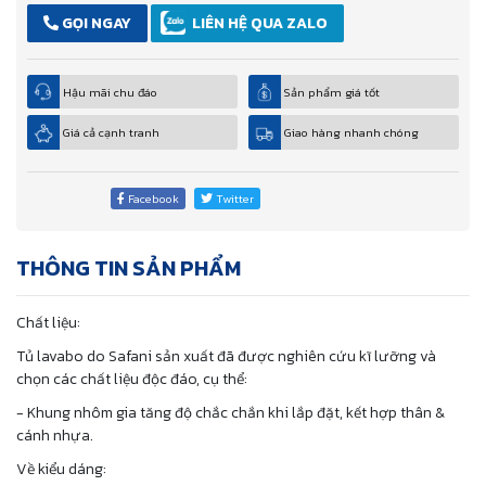
GỌI NGAY
LIÊN HỆ QUA ZALO
Hậu mãi chu đáo
Sản phẩm giá tốt
Giá cả cạnh tranh
Giao hàng nhanh chóng
Facebook
Twitter
THÔNG TIN SẢN PHẨM
Chất liệu:
Tủ lavabo do Safani sản xuất đã được nghiên cứu kĩ lưỡng và
chọn các chất liệu độc đáo, cụ thể:
- Khung nhôm gia tăng độ chắc chắn khi lắp đặt, kết hợp thân &
cánh nhựa.
Về kiểu dáng: