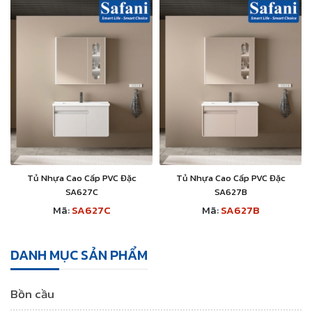
Tủ Nhựa Cao Cấp PVC Đặc
Tủ Nhựa Cao Cấp PVC Đặc
SA627C
SA627B
Mã:
SA627C
Mã:
SA627B
DANH MỤC SẢN PHẨM
Bồn cầu