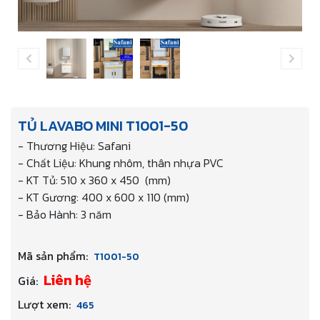
TỦ LAVABO MINI T1001-50
- Thương Hiệu: Safani
- Chất Liệu: Khung nhôm, thân nhựa PVC
- KT Tủ: 510 x 360 x 450 (mm)
- KT Gương: 400 x 600 x 110 (mm)
- Bảo Hành: 3 năm
Mã sản phẩm:
T1001-50
Liên hệ
Giá:
Lượt xem:
465