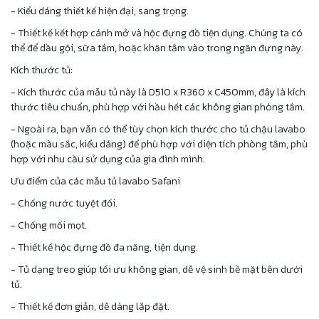
- Kiểu dáng thiết kế hiện đại, sang trọng.
- Thiết kế kết hợp cánh mở và hộc đựng đồ tiện dụng. Chúng ta có
thể để dầu gội, sữa tắm, hoặc khăn tắm vào trong ngăn đựng này.
Kích thước tủ:
- Kích thước của mẫu tủ này là D510 x R360 x C450mm, đây là kích
thước tiêu chuẩn, phù hợp với hầu hết các không gian phòng tắm.
- Ngoài ra, bạn vẫn có thể tùy chọn kích thước cho tủ chậu lavabo
(hoặc màu sắc, kiểu dáng) để phù hợp với diện tích phòng tắm, phù
hợp với nhu cầu sử dụng của gia đình mình.
Ưu điểm của các mẫu tủ lavabo Safani
- Chống nước tuyệt đối.
- Chống mối mọt.
- Thiết kế hộc đựng đồ đa năng, tiện dụng.
- Tủ dạng treo giúp tối ưu không gian, dễ vệ sinh bề mặt bên dưới
tủ.
- Thiết kế đơn giản, dễ dàng lắp đặt.