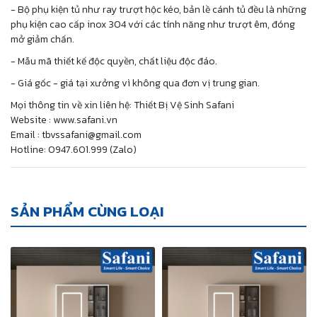
- Bộ phụ kiện tủ như ray trượt hộc kéo, bản lề cánh tủ đều là những
phụ kiện cao cấp inox 304 với các tính năng như trượt êm, đóng
mở giảm chấn.
- Mẫu mã thiết kế độc quyền, chất liệu độc đáo.
- Giá gốc - giá tại xưởng vì không qua đơn vị trung gian.
Mọi thông tin về xin liên hệ: Thiết Bị Vệ Sinh Safani
Website : www.safani.vn
Email : tbvssafani@gmail.com
Hotline: 0947.601.999 (Zalo)
SẢN PHẨM CÙNG LOẠI