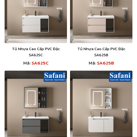
Tủ Nhựa Cao Cấp PVC Đặc
Tủ Nhựa Cao Cấp PVC Đặc
SA625C
SA625B
Mã:
SA625C
Mã:
SA625B