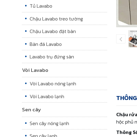
Tủ Lavabo
Chậu Lavabo treo tường
Chậu Lavabo đặt bàn
Bàn đá Lavabo
Lavabo trụ đứng sàn
Vòi Lavabo
Vòi Lavabo nóng lạnh
Vòi Lavabo lạnh
THÔNG
Sen cây
Chậu rửa
hộc phủ n
Sen cây nóng lạnh
Thông Số
Sen cây lạnh