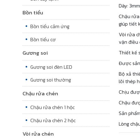
Dày: 3mm
Bồn tiểu
Chậu rửa 
giúp tiết
Bồn tiểu cảm ứng
Vòi rửa c
Bồn tiểu cơ
vặn điều 
Gương soi
Thiết kế 
Được sản 
Gương soi đèn LED
Bộ xả thi
Gương soi thường
lõi thép 
Chịu được
Chậu rửa chén
Chậu được
Chậu rửa chén 1 hộc
Sản phẩm 
Chậu rửa chén 2 hộc
Lòng chậu
Vòi rửa chén