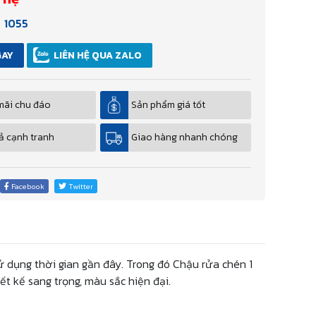
1055
GAY
LIÊN HỆ QUA ZALO
mãi chu đáo
Sản phẩm giá tốt
ả cạnh tranh
Giao hàng nhanh chóng
Facebook
Twitter
ử dụng thời gian gần đây. Trong đó Chậu rửa chén 1
 kế sang trọng, màu sắc hiện đại.