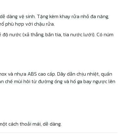
 dễ dàng vệ sinh. Tặng kèm khay rửa nhỏ đa năng,
rổ phù hợp với chậu rửa.
 độ nước (xả thẳng, bắn tia, tia nước lưới). Có núm
 inox và nhựa ABS cao cấp. Dây dẫn chịu nhiệt, quấn
hạn chế mùi hôi từ đường ống và hố ga bay ngược lên
ột cách thoải mái, dễ dàng.